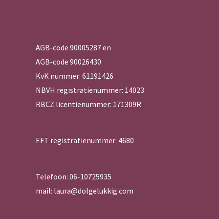
AGB-code 90005287 en
AGB-code 90026430
KvK nummer: 61191426
NBVH registratienummer: 14023
RBCZ licentienummer: 171309R
EFT registratienummer: 4680
Telefoon: 06-10725935
mail: laura@dolgelukkig.com