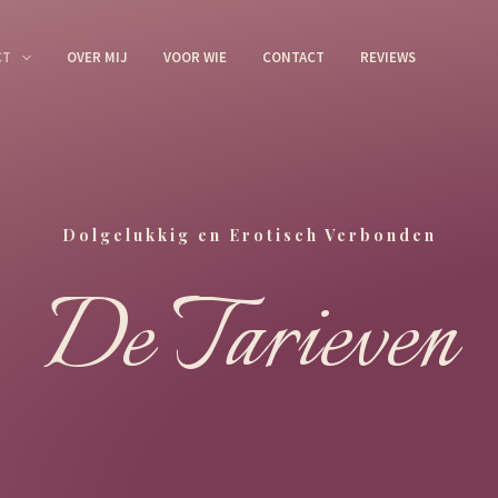
CT
OVER MIJ
VOOR WIE
CONTACT
REVIEWS
Dolgelukkig en Erotisch Verbonden
De Tarieven