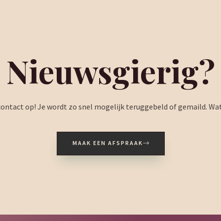
Nieuwsgierig?
ntact op! Je wordt zo snel mogelijk teruggebeld of gemaild. Wat j
MAAK EEN AFSPRAAK