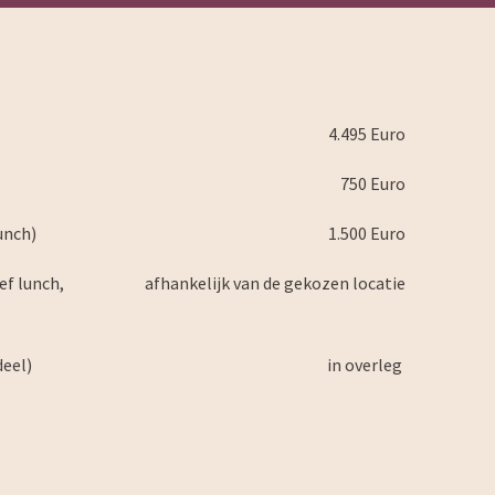
4.495 Euro
750 Euro
unch)
1.500 Euro
ef lunch,
afhankelijk van de gekozen locatie
deel)
in overleg