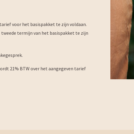
arief voor het basispakket te zijn voldaan.
e tweede termijn van het basispakket te zijn
takegesprek.
l wordt 21% BTW over het aangegeven tarief