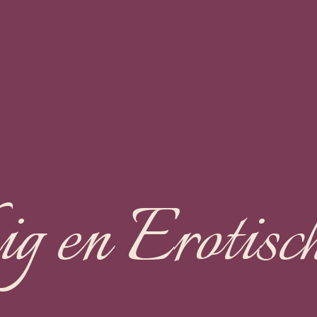
g en Erotisc