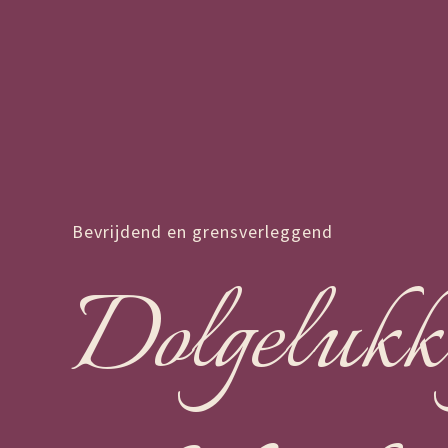
Bevrijdend en grensverleggend
Dolgelukki